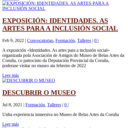
EXPOSICIÓN: IDENTIDADES. AS
ARTES PARA A INCLUSIÓN SOCIAL
Feb 9, 2022
|
Convocatorias
,
Formación
,
Talleres
|
0
|
A exposición «Identidades. As artes para a inclusión social»
organizada pola Asociación de Amigos do Museo de Belas Artes da
Coruña, co patrocinio da Deputación Provincial da Coruña,
poderase visitar no museo ata febreiro de 2022
Leer más
DESCUBRIR O MUSEO
Jul 8, 2021
|
Formación
,
Talleres
|
0
|
Unha experiencia inmersiva no Museo de Belas Artes da Coruña
Leer más