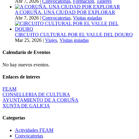
Abr 7, 2026
|
Convocatorias
,
Formación
,
Talleres
A CORUÑA. UNA CIUDAD POR EXPLORAR
Abr 7, 2026
|
Convocatorias
,
Visitas guiadas
CIRCUITO CULTURAL POR EL VALLE DEL DOURO
Mar 25, 2026
|
Viajes
,
Visitas guiadas
Calendario de Eventos
No hay nuevos eventos.
Enlaces de interes
FEAM
CONSELLERIA DE CULTURA
AYUNTAMIENTO DE A CORUÑA
XUNTA DE GALICIA
Categorías
Actividades FEAM
Convocatorias