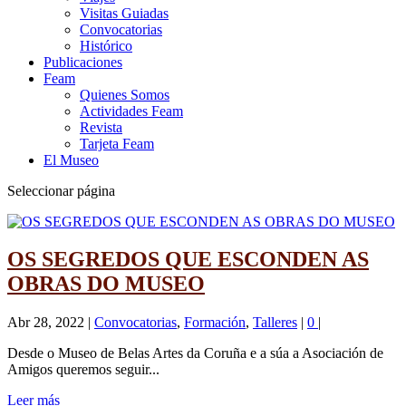
Visitas Guiadas
Convocatorias
Histórico
Publicaciones
Feam
Quienes Somos
Actividades Feam
Revista
Tarjeta Feam
El Museo
Seleccionar página
OS SEGREDOS QUE ESCONDEN AS
OBRAS DO MUSEO
Abr 28, 2022
|
Convocatorias
,
Formación
,
Talleres
|
0
|
Desde o Museo de Belas Artes da Coruña e a súa a Asociación de
Amigos queremos seguir...
Leer más