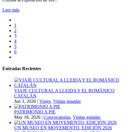
Leer más
1
2
3
4
5
6
Entradas Recientes
VIAJE CULTURAL A LLEIDA Y EL ROMÁNICO
CATALÁN
Jun 3, 2026
|
Viajes
,
Visitas guiadas
PATRIMONIO A PIE
May 18, 2026
|
Convocatorias
,
Visitas guiadas
UN MUSEO EN MOVEMENTO. EDICIÓN 2026