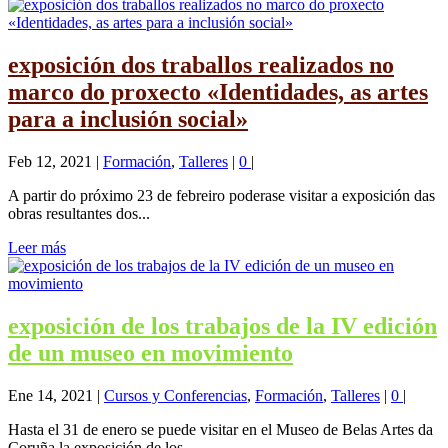
exposición dos traballos realizados no
marco do proxecto «Identidades, as artes
para a inclusión social»
Feb 12, 2021
|
Formación
,
Talleres
|
0
|
A partir do próximo 23 de febreiro poderase visitar a exposición das
obras resultantes dos...
Leer más
exposición de los trabajos de la IV edición
de un museo en movimiento
Ene 14, 2021
|
Cursos y Conferencias
,
Formación
,
Talleres
|
0
|
Hasta el 31 de enero se puede visitar en el Museo de Belas Artes da
Coruña la exposición de los...