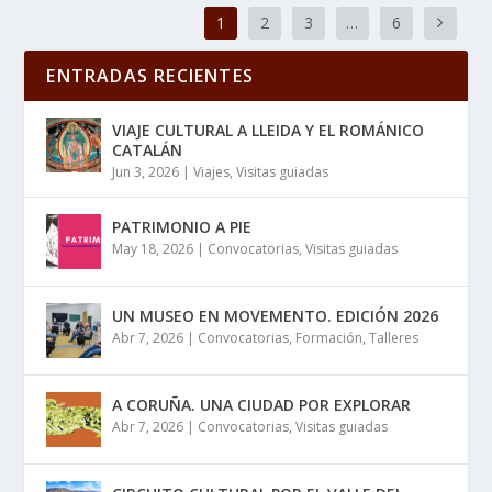
1
2
3
…
6
ENTRADAS RECIENTES
VIAJE CULTURAL A LLEIDA Y EL ROMÁNICO
CATALÁN
Jun 3, 2026
|
Viajes
,
Visitas guiadas
PATRIMONIO A PIE
May 18, 2026
|
Convocatorias
,
Visitas guiadas
UN MUSEO EN MOVEMENTO. EDICIÓN 2026
Abr 7, 2026
|
Convocatorias
,
Formación
,
Talleres
A CORUÑA. UNA CIUDAD POR EXPLORAR
Abr 7, 2026
|
Convocatorias
,
Visitas guiadas