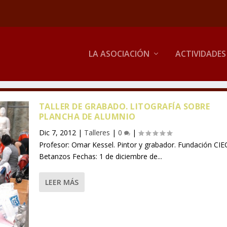
LA ASOCIACIÓN
ACTIVIDADES
TALLER DE GRABADO. LITOGRAFÍA SOBRE
PLANCHA DE ALUMNIO
Dic 7, 2012
|
Talleres
|
0
|
Profesor: Omar Kessel. Pintor y grabador. Fundación CIE
Betanzos Fechas: 1 de diciembre de...
LEER MÁS