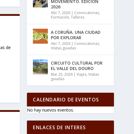
MOVEMENTO. EDICIÓN
2026
Abr 7, 2026
|
Convocatorias
,
Formación
,
Talleres
A CORUÑA. UNA CIUDAD
POR EXPLORAR
Abr 7, 2026
|
Convocatorias
,
cas de
Visitas guiadas
CIRCUITO CULTURAL POR
EL VALLE DEL DOURO
Mar 25, 2026
|
Viajes
,
Visitas
guiadas
CALENDARIO DE EVENTOS
No hay nuevos eventos.
ENLACES DE INTERES