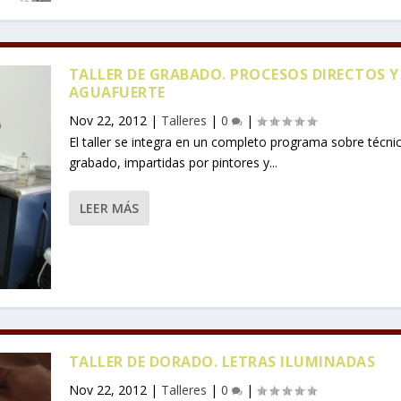
TALLER DE GRABADO. PROCESOS DIRECTOS Y
AGUAFUERTE
Nov 22, 2012
|
Talleres
|
0
|
El taller se integra en un completo programa sobre técni
grabado, impartidas por pintores y...
LEER MÁS
TALLER DE DORADO. LETRAS ILUMINADAS
Nov 22, 2012
|
Talleres
|
0
|