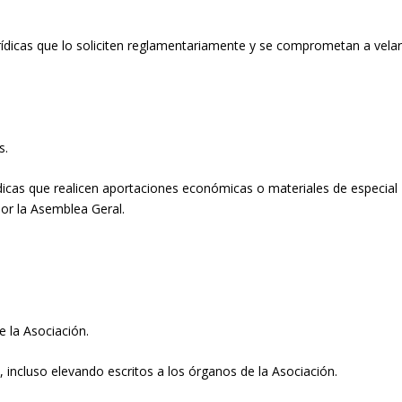
urídicas que lo soliciten reglamentariamente y se comprometan a vela
s.
ídicas que realicen aportaciones económicas o materiales de especial
por la Asemblea Geral.
e la Asociación.
 incluso elevando escritos a los órganos de la Asociación.