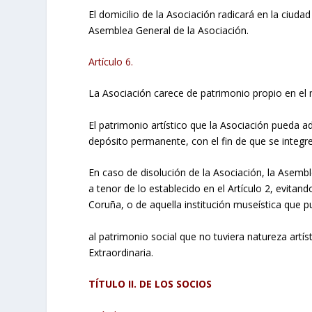
El domicilio de la Asociación radicará en la ciuda
Asemblea General de la Asociación.
Artículo 6.
La Asociación carece de patrimonio propio en el
El patrimonio artístico que la Asociación pueda 
depósito permanente, con el fin de que se integ
En caso de disolución de la Asociación, la Asemble
a tenor de lo establecido en el Artículo 2, evitan
Coruña, o de aquella institución museística que 
al patrimonio social que no tuviera natureza artí
Extraordinaria.
TÍTULO II. DE LOS SOCIOS