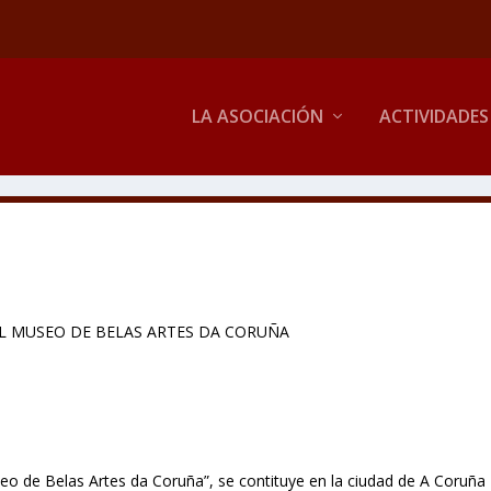
LA ASOCIACIÓN
ACTIVIDADES
EL MUSEO DE BELAS ARTES DA CORUÑA
 de Belas Artes da Coruña”, se contituye en la ciudad de A Coruña