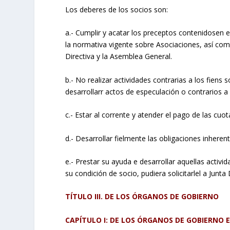
Los deberes de los socios son:
a.- Cumplir y acatar los preceptos contenidosen e
la normativa vigente sobre Asociaciones, así com
Directiva y la Asemblea General.
b.- No realizar actividades contrarias a los fiens 
desarrollarr actos de especulación o contrarios a 
c.- Estar al corrente y atender el pago de las cu
d.- Desarrollar fielmente las obligaciones inher
e.- Prestar su ayuda e desarrollar aquellas activi
su condición de socio, pudiera solicitarlel a Junta 
TÍTULO III. DE LOS ÓRGANOS DE GOBIERNO
CAPÍTULO I: DE LOS ÓRGANOS DE GOBIERNO 