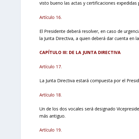
visto bueno las actas y certificaciones expedidas 
Artículo 16.
El Presidente deberá resolver, en caso de urgenc
la Junta Directiva, a quien deberá dar cuenta en l
CAPÍTULO III: DE LA JUNTA DIRECTIVA
Artículo 17.
La Junta Directiva estará compuesta por el Preside
Artículo 18.
Un de los dos vocales será designado Vicepresiden
más antiguo.
Artículo 19.