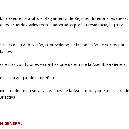
lo presente Estatuto, el Reglamento de Régimen Interior si existiese,
o los acuerdos validamente adoptados por la Presidencia, la Junta
sociales de la Asociación, ni prevalerse de la condición de socios para
la Ley.
otas en las condiciones y cuantías que determine la Asemblea General.
entes al cargo que desempeñen
dades tendentes a servir a los fines de la Asociación y que, en razón d
Directiva.
EN GENERAL