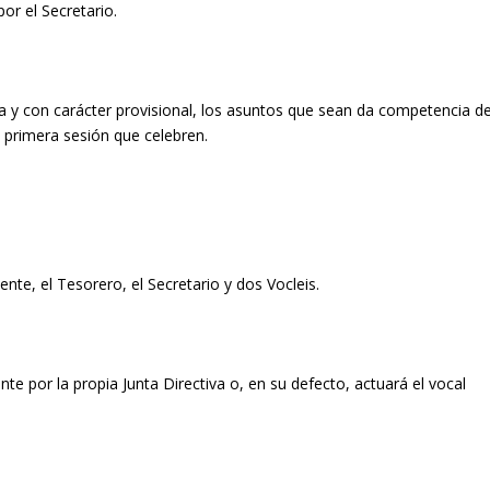
por el Secretario.
ia y con carácter provisional, los asuntos que sean da competencia d
a primera sesión que celebren.
nte, el Tesorero, el Secretario y dos Vocleis.
te por la propia Junta Directiva o, en su defecto, actuará el vocal