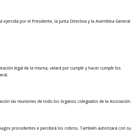
á ejercida por el Presidente, la Junta Directiva y la Asemblea General
tación legal de la misma, velará por cumplir y hacer cumplir los
eral.
tación las reuniones de todo los órganos colegiados de la Asociación.
s pagos procedentes e percibirá los cobros. También autorizará con su