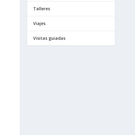
Talleres
r
Viajes
Visitas guiadas