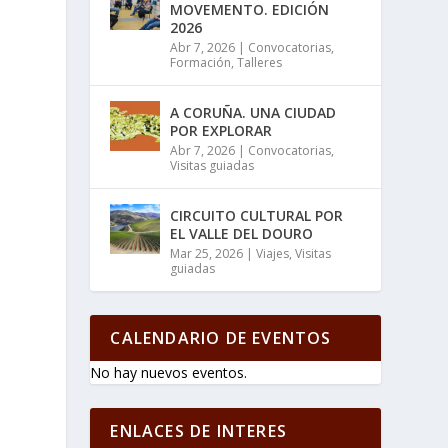
MOVEMENTO. EDICIÓN
2026
Abr 7, 2026
|
Convocatorias
,
Formación
,
Talleres
A CORUÑA. UNA CIUDAD
POR EXPLORAR
Abr 7, 2026
|
Convocatorias
,
Visitas guiadas
CIRCUITO CULTURAL POR
EL VALLE DEL DOURO
Mar 25, 2026
|
Viajes
,
Visitas
guiadas
CALENDARIO DE EVENTOS
No hay nuevos eventos.
ENLACES DE INTERES