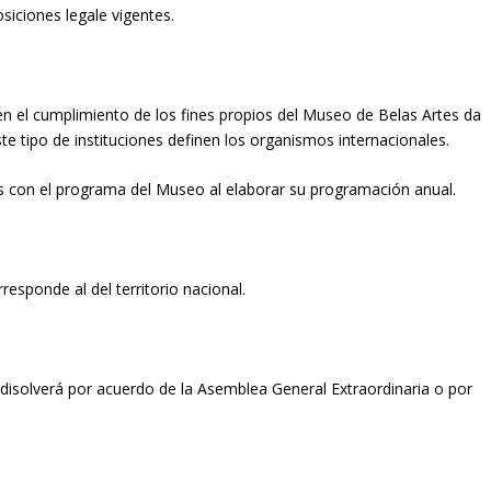
siciones legale vigentes.
 en el cumplimiento de los fines propios del Museo de Belas Artes da
e tipo de instituciones definen los organismos internacionales.
es con el programa del Museo al elaborar su programación anual.
rresponde al del territorio nacional.
e disolverá por acuerdo de la Asemblea General Extraordinaria o por