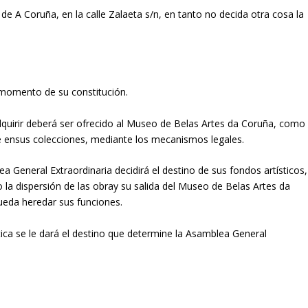
d de A Coruña, en la calle Zalaeta s/n, en tanto no decida otra cosa la
 momento de su constitución.
adquirir deberá ser ofrecido al Museo de Belas Artes da Coruña, como
re ensus colecciones, mediante los mecanismos legales.
a General Extraordinaria decidirá el destino de sus fondos artísticos,
do la dispersión de las obray su salida del Museo de Belas Artes da
pueda heredar sus funciones.
stica se le dará el destino que determine la Asamblea General