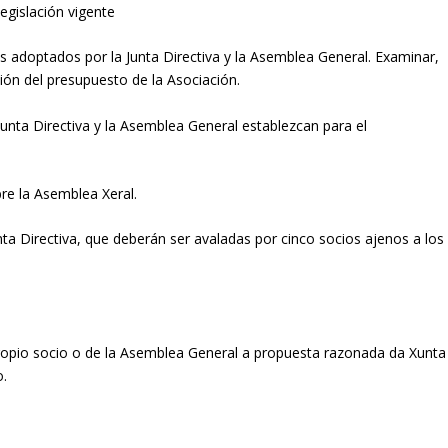
 legislación vigente
dos adoptados por la Junta Directiva y la Asemblea General. Examinar,
ción del presupuesto de la Asociación.
 Junta Directiva y la Asemblea General establezcan para el
bre la Asemblea Xeral.
unta Directiva, que deberán ser avaladas por cinco socios ajenos a los
propio socio o de la Asemblea General a propuesta razonada da Xunta
o.