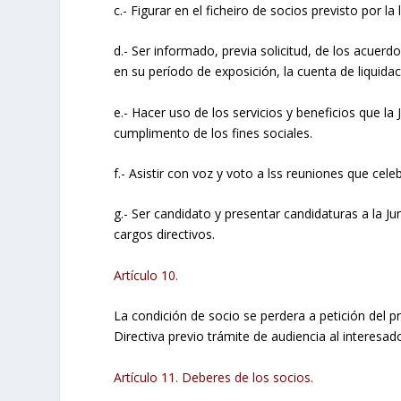
c.- Figurar en el ficheiro de socios previsto por la
d.- Ser informado, previa solicitud, de los acuer
en su período de exposición, la cuenta de liquida
e.- Hacer uso de los servicios y beneficios que la
cumplimento de los fines sociales.
f.- Asistir con voz y voto a lss reuniones que cele
g.- Ser candidato y presentar candidaturas a la J
cargos directivos.
Artículo 10.
La condición de socio se perdera a petición del 
Directiva previo trámite de audiencia al interesad
Artículo 11. Deberes de los socios.