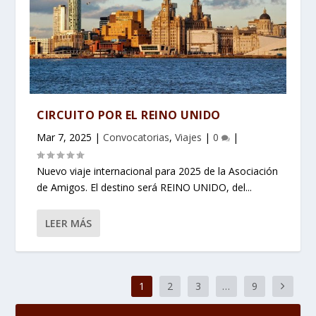
CIRCUITO POR EL REINO UNIDO
Mar 7, 2025
|
Convocatorias
,
Viajes
|
0
|
Nuevo viaje internacional para 2025 de la Asociación
de Amigos. El destino será REINO UNIDO, del...
LEER MÁS
1
2
3
…
9