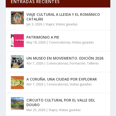
ENTRADAS RECIENTES
VIAJE CULTURAL A LLEIDA Y EL ROMÁNICO
CATALÁN
Jun 3, 2026
|
Viajes
,
Visitas guiadas
PATRIMONIO A PIE
May 18, 2026
|
Convocatorias
,
Visitas guiadas
UN MUSEO EN MOVEMENTO. EDICIÓN 2026
Abr 7, 2026
|
Convocatorias
,
Formación
,
Talleres
A CORUÑA. UNA CIUDAD POR EXPLORAR
Abr 7, 2026
|
Convocatorias
,
Visitas guiadas
CIRCUITO CULTURAL POR EL VALLE DEL
DOURO
Mar 25, 2026
|
Viajes
,
Visitas guiadas