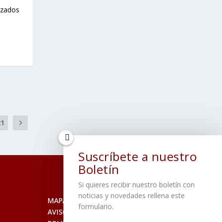
izados
21
Suscríbete a nuestro
Boletín
Si quieres recibir nuestro boletín con
noticias y novedades rellena este
MAPA DEL SITIO
formulario.
AVISO LEGAL