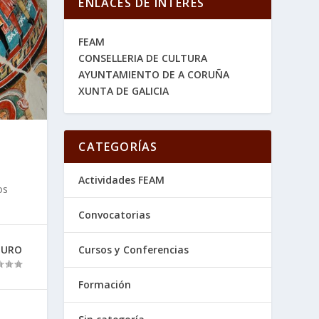
ENLACES DE INTERES
FEAM
CONSELLERIA DE CULTURA
AYUNTAMIENTO DE A CORUÑA
XUNTA DE GALICIA
CATEGORÍAS
Actividades FEAM
os
Convocatorias
OURO
Cursos y Conferencias
Formación