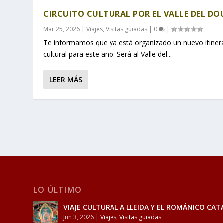
CIRCUITO CULTURAL POR EL VALLE DEL D
Mar 25, 2026
|
Viajes
,
Visitas guiadas
|
0
|
Te informamos que ya está organizado un nuevo itiner
cultural para este año. Será al Valle del...
LEER MÁS
LO ÚLTIMO
VIAJE CULTURAL A LLEIDA Y EL ROMÁNICO CAT
Jun 3, 2026
|
Viajes
,
Visitas guiadas