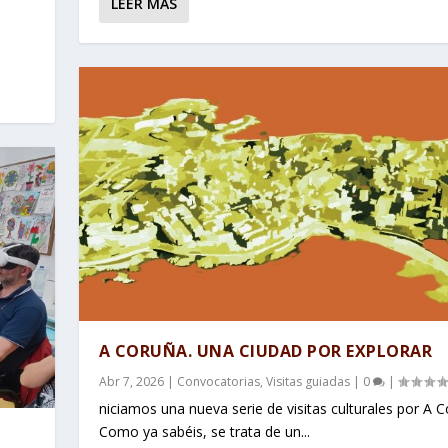
LEER MÁS
A CORUÑA. UNA CIUDAD POR EXPLORAR
Abr 7, 2026
|
Convocatorias
,
Visitas guiadas
|
0
|
niciamos una nueva serie de visitas culturales por A C
Como ya sabéis, se trata de un...