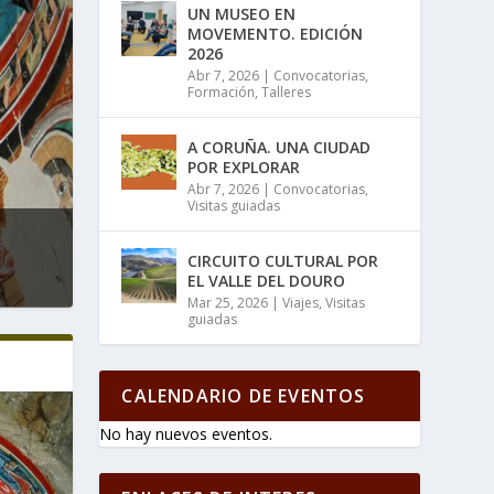
UN MUSEO EN
MOVEMENTO. EDICIÓN
2026
Abr 7, 2026
|
Convocatorias
,
Formación
,
Talleres
A CORUÑA. UNA CIUDAD
POR EXPLORAR
Abr 7, 2026
|
Convocatorias
,
Visitas guiadas
CIRCUITO CULTURAL POR
EL VALLE DEL DOURO
Mar 25, 2026
|
Viajes
,
Visitas
guiadas
CALENDARIO DE EVENTOS
No hay nuevos eventos.