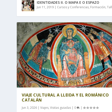
IDENTIDADES II. O MAPA E O ESPAZO
Jun 11, 2019
|
Cursos y Conferencias
,
Formación
,
Tal
VIAJE CULTURAL A LLEIDA Y EL ROMÁNICO
CATALÁN
Jun 3, 2026
|
Viajes
,
Visitas guiadas
|
0
|