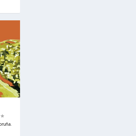
oruña.