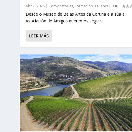
Abr 7, 2026
|
Convocatorias
,
Formación
,
Talleres
|
0
|
Desde o Museo de Belas Artes da Coruña e a súa a
Asociación de Amigos queremos seguir...
LEER MÁS