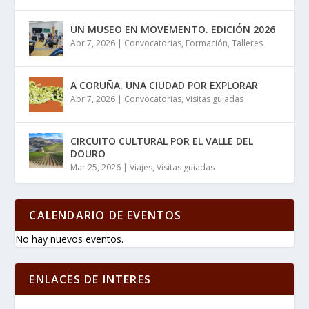
UN MUSEO EN MOVEMENTO. EDICIÓN 2026
Abr 7, 2026
|
Convocatorias
,
Formación
,
Talleres
A CORUÑA. UNA CIUDAD POR EXPLORAR
Abr 7, 2026
|
Convocatorias
,
Visitas guiadas
CIRCUITO CULTURAL POR EL VALLE DEL
DOURO
Mar 25, 2026
|
Viajes
,
Visitas guiadas
CALENDARIO DE EVENTOS
No hay nuevos eventos.
ENLACES DE INTERES