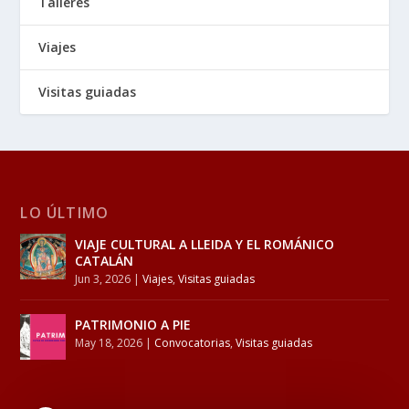
Talleres
Viajes
Visitas guiadas
LO ÚLTIMO
VIAJE CULTURAL A LLEIDA Y EL ROMÁNICO
CATALÁN
Jun 3, 2026
|
Viajes
,
Visitas guiadas
PATRIMONIO A PIE
May 18, 2026
|
Convocatorias
,
Visitas guiadas