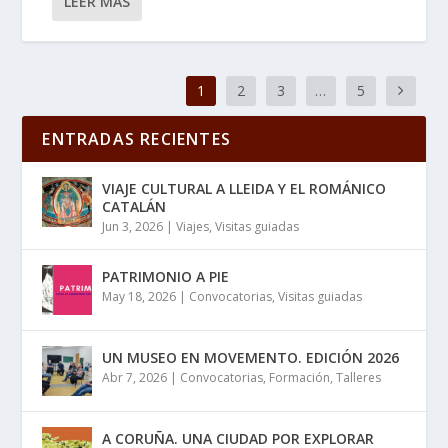
LEER MÁS
1
2
3
…
5
ENTRADAS RECIENTES
VIAJE CULTURAL A LLEIDA Y EL ROMÁNICO
CATALÁN
Jun 3, 2026
|
Viajes
,
Visitas guiadas
PATRIMONIO A PIE
May 18, 2026
|
Convocatorias
,
Visitas guiadas
UN MUSEO EN MOVEMENTO. EDICIÓN 2026
Abr 7, 2026
|
Convocatorias
,
Formación
,
Talleres
A CORUÑA. UNA CIUDAD POR EXPLORAR