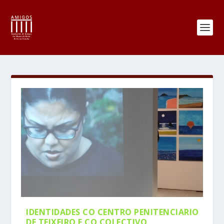
IDENTIDADES CO CENTRO PENITENCIARIO
DE TEIXEIRO E CO COLECTIVO