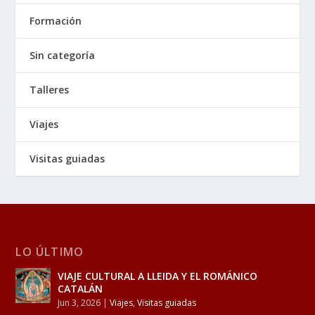
Formación
Sin categoría
Talleres
Viajes
Visitas guiadas
LO ÚLTIMO
VIAJE CULTURAL A LLEIDA Y EL ROMÁNICO
CATALÁN
Jun 3, 2026
|
Viajes
,
Visitas guiadas