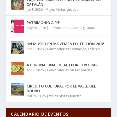
CATALÁN
Jun 3, 2026
|
Viajes
,
Visitas guiadas
PATRIMONIO A PIE
May 18, 2026
|
Convocatorias
,
Visitas guiadas
UN MUSEO EN MOVEMENTO. EDICIÓN 2026
Abr 7, 2026
|
Convocatorias
,
Formación
,
Talleres
A CORUÑA. UNA CIUDAD POR EXPLORAR
Abr 7, 2026
|
Convocatorias
,
Visitas guiadas
CIRCUITO CULTURAL POR EL VALLE DEL
DOURO
Mar 25, 2026
|
Viajes
,
Visitas guiadas
CALENDARIO DE EVENTOS