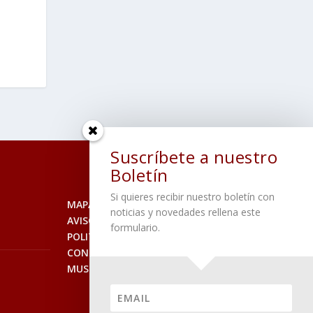
Suscríbete a nuestro
Boletín
Si quieres recibir nuestro boletín con
MAPA DEL SITIO
noticias y novedades rellena este
AVISO LEGAL
formulario.
POLITICA DE PRIVACIDAD
CONTACTO
MUSEO