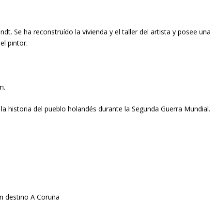
t. Se ha reconstruído la vivienda y el taller del artista y posee una
el pintor.
m.
a la historia del pueblo holandés durante la Segunda Guerra Mundial.
con destino A Coruña