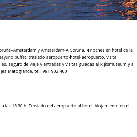
 A Coruña–Amsterdam y Amsterdam-A Coruña, 4 noches en hotel de la
yuno buffet, traslado aeropuerto-hotel-aeropuerto, visita
es, seguro de viaje y entradas y visitas guiadas al Rijksmuseum y al
jes Matogrande, tel.: 981 902 400
a las 18:30 h. Traslado del aeropuerto al hotel. Alojamiento en el