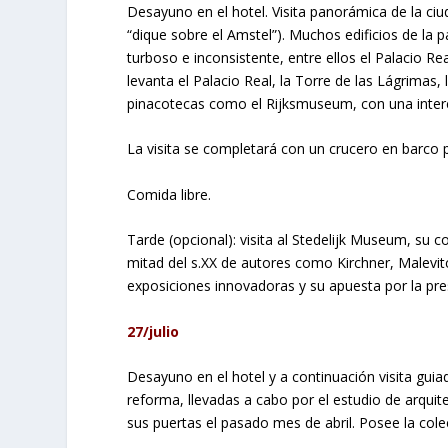
Desayuno en el hotel. Visita panorámica de la ciu
“dique sobre el Amstel”). Muchos edificios de la p
turboso e inconsistente, entre ellos el Palacio Rea
levanta el Palacio Real, la Torre de las Lágrimas
pinacotecas como el Rijksmuseum, con una inter
La visita se completará con un crucero en barco p
Comida libre.
Tarde (opcional): visita al Stedelijk Museum, su 
mitad del s.XX de autores como Kirchner, Malevi
exposiciones innovadoras y su apuesta por la pr
27/julio
Desayuno en el hotel y a continuación visita guia
reforma, llevadas a cabo por el estudio de arquit
sus puertas el pasado mes de abril. Posee la col