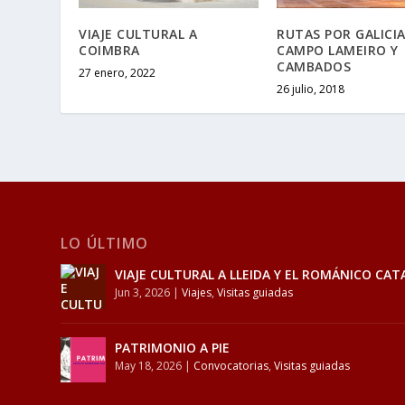
VIAJE CULTURAL A
RUTAS POR GALICIA
COIMBRA
CAMPO LAMEIRO Y
CAMBADOS
27 enero, 2022
26 julio, 2018
LO ÚLTIMO
VIAJE CULTURAL A LLEIDA Y EL ROMÁNICO CAT
Jun 3, 2026
|
Viajes
,
Visitas guiadas
PATRIMONIO A PIE
May 18, 2026
|
Convocatorias
,
Visitas guiadas