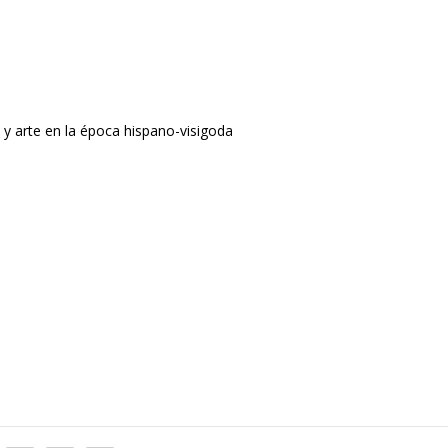
o y arte en la época hispano-visigoda