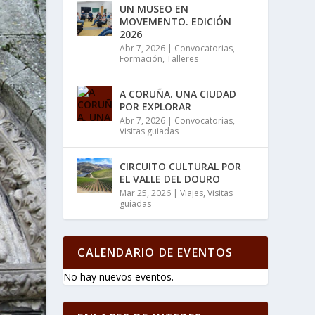
UN MUSEO EN
MOVEMENTO. EDICIÓN
2026
Abr 7, 2026
|
Convocatorias
,
Formación
,
Talleres
A CORUÑA. UNA CIUDAD
POR EXPLORAR
Abr 7, 2026
|
Convocatorias
,
Visitas guiadas
CIRCUITO CULTURAL POR
EL VALLE DEL DOURO
Mar 25, 2026
|
Viajes
,
Visitas
guiadas
CALENDARIO DE EVENTOS
No hay nuevos eventos.