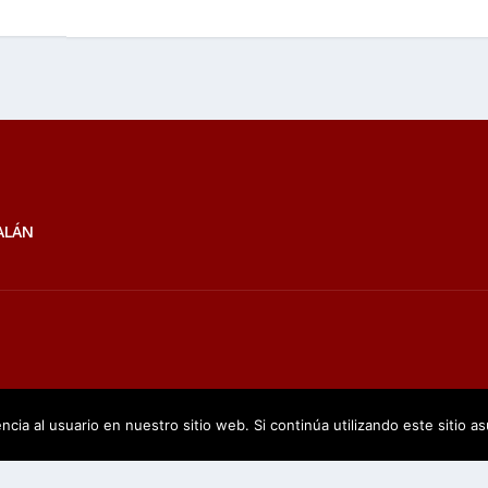
ALÁN
cia al usuario en nuestro sitio web. Si continúa utilizando este sitio