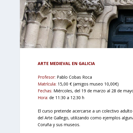
ARTE MEDIEVAL EN GALICIA
Profesor:
Pablo Cobas Roca
Matrícula:
15,00 € (amigos museo 10,00€)
Fechas:
Miércoles, del 19 de marzo al 28 de may
Hora:
de 11:30 a 12:30 h
El curso pretende acercarse a un colectivo adult
del Arte Gallego, utilizando como ejemplos alguna
Coruña y sus museos.