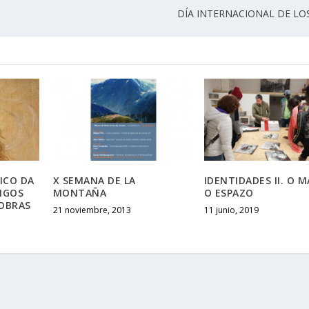
DÍA INTERNACIONAL DE L
ICO DA
X SEMANA DE LA
IDENTIDADES II. O M
IGOS
MONTAÑA
O ESPAZO
 OBRAS
21 noviembre, 2013
11 junio, 2019