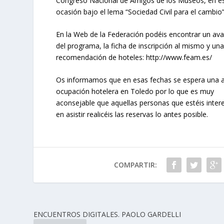
Congreso Nacional de Amigos de los Museos, en e
ocasión bajo el lema “Sociedad Civil para el cambio”
En la Web de la Federación podéis encontrar un av
del programa, la ficha de inscripción al mismo y una
recomendación de hoteles:
http://www.feam.es/
Os informamos que en esas fechas se espera una a
ocupación hotelera en Toledo por lo que es muy
aconsejable que aquellas personas que estéis inter
en asistir realicéis las reservas lo antes posible.
COMPARTIR:
ENCUENTROS DIGITALES. PAOLO GARDELLI