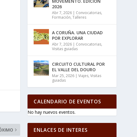
MOVEMENTO. EDICIÓN
2026
Abr 7, 2026
|
Convocatorias
,
Formación
,
Talleres
A CORUÑA. UNA CIUDAD
POR EXPLORAR
Abr 7, 2026
|
Convocatorias
,
Visitas guiadas
CIRCUITO CULTURAL POR
EL VALLE DEL DOURO
Mar 25, 2026
|
Viajes
,
Visitas
guiadas
CALENDARIO DE EVENTOS
No hay nuevos eventos.
ENLACES DE INTERES
ÓXIMO