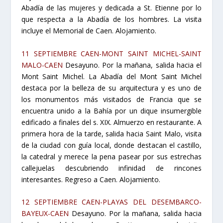
Abadía de las mujeres y dedicada a St. Etienne por lo
que respecta a la Abadía de los hombres. La visita
incluye el Memorial de Caen. Alojamiento.
11 SEPTIEMBRE CAEN-MONT SAINT MICHEL-SAINT
MALO-CAEN
Desayuno. Por la mañana, salida hacia el
Mont Saint Michel. La Abadía del Mont Saint Michel
destaca por la belleza de su arquitectura y es uno de
los monumentos más visitados de Francia que se
encuentra unido a la Bahía por un dique insumergible
edificado a finales del s. XIX. Almuerzo en restaurante. A
primera hora de la tarde, salida hacia Saint Malo, visita
de la ciudad con guía local, donde destacan el castillo,
la catedral y merece la pena pasear por sus estrechas
callejuelas descubriendo infinidad de rincones
interesantes. Regreso a Caen. Alojamiento.
12 SEPTIEMBRE CAEN-PLAYAS DEL DESEMBARCO-
BAYEUX-CAEN
Desayuno. Por la mañana, salida hacia