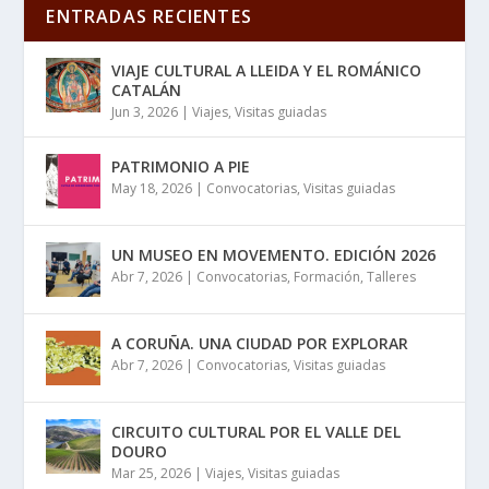
ENTRADAS RECIENTES
VIAJE CULTURAL A LLEIDA Y EL ROMÁNICO
CATALÁN
Jun 3, 2026
|
Viajes
,
Visitas guiadas
PATRIMONIO A PIE
May 18, 2026
|
Convocatorias
,
Visitas guiadas
UN MUSEO EN MOVEMENTO. EDICIÓN 2026
Abr 7, 2026
|
Convocatorias
,
Formación
,
Talleres
A CORUÑA. UNA CIUDAD POR EXPLORAR
Abr 7, 2026
|
Convocatorias
,
Visitas guiadas
CIRCUITO CULTURAL POR EL VALLE DEL
DOURO
Mar 25, 2026
|
Viajes
,
Visitas guiadas