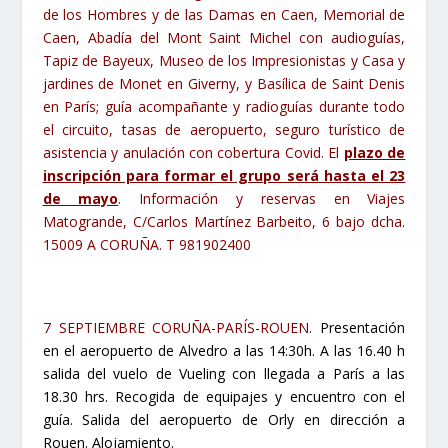
de los Hombres y de las Damas en Caen, Memorial de
Caen, Abadía del Mont Saint Michel con audioguías,
Tapiz de Bayeux, Museo de los Impresionistas y Casa y
jardines de Monet en Giverny, y Basílica de Saint Denis
en París; guía acompañante y radioguías durante todo
el circuito, tasas de aeropuerto, seguro turístico de
asistencia y anulación con cobertura Covid.
El
plazo de
inscripción para formar el grupo será hasta el 23
de mayo
. Información y reservas en Viajes
Matogrande, C/Carlos Martínez Barbeito, 6 bajo dcha.
15009 A CORUÑA. T 981902400
7 SEPTIEMBRE CORUÑA-PARÍS-ROUEN
. Presentación
en el aeropuerto de Alvedro a las 14:30h. A las 16.40 h
salida del vuelo de Vueling con llegada a París a las
18.30 hrs. Recogida de equipajes y encuentro con el
guía. Salida del aeropuerto de Orly en dirección a
Rouen. Alojamiento.