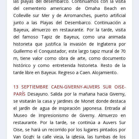
las playas del desembarco. Continuamos con la visita
del cementerio americano de Omaha Beach en
Colleville sur Mer y de Arromanches, puerto artificial
junto a las Playas del Desembarco. Continuación a
Bayeux, almuerzo en restaurante. Por la tarde, visita
del famoso Tapiz de Bayeux, como una animada
historieta que justifica la invasión de Inglaterra por
Guillermo el Conquistador, este largo tapiz mural de 70
m, tiene valor como obra de arte, como documento
histórico y como entretenida historieta. Resto de la
tarde libre en Bayeux. Regreso a Caen. Alojamiento.
13 SEPTIEMBRE CAEN-GIVERNY-AUVERS SUR OISE-
PARÍS
Desayuno. Salida por la mañana hacia Giverny,
se visitarán la casa y jardines de Monet donde destaca
el jardín de agua de inspiración japonesa. Entrada al
Museo de Impresionismo de Giverny. Almuerzo en
restaurante. Por la tarde, se continúa a Auvers Sur
Oise, se hará un recorrido por los lugares pintados por
Van Gogh: la calle vieja, la iglesia, las tumbas de los