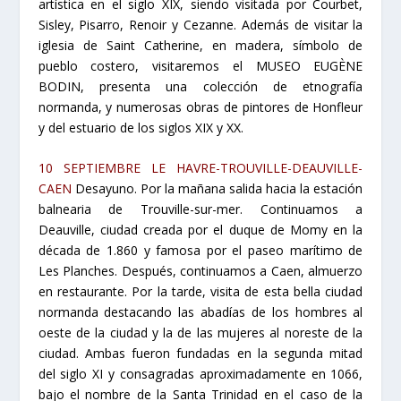
artística en el siglo XIX, siendo visitada por Courbet,
Sisley, Pisarro, Renoir y Cezanne. Además de visitar la
iglesia de Saint Catherine, en madera, símbolo de
pueblo costero, visitaremos el MUSEO EUGÈNE
BODIN, presenta una colección de etnografía
normanda, y numerosas obras de pintores de Honfleur
y del estuario de los siglos XIX y XX.
10 SEPTIEMBRE LE HAVRE-TROUVILLE-DEAUVILLE-
CAEN
Desayuno. Por la mañana salida hacia la estación
balnearia de Trouville-sur-mer. Continuamos a
Deauville, ciudad creada por el duque de Momy en la
década de 1.860 y famosa por el paseo marítimo de
Les Planches. Después, continuamos a Caen, almuerzo
en restaurante. Por la tarde, visita de esta bella ciudad
normanda destacando las abadías de los hombres al
oeste de la ciudad y la de las mujeres al noreste de la
ciudad. Ambas fueron fundadas en la segunda mitad
del siglo XI y consagradas aproximadamente en 1066,
bajo el nombre de la Santa Trinidad en el caso de la