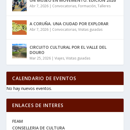
UN MUSEO EN MOVEMENTO. EDICIÓN 2026
Abr 7, 2026
|
Convocatorias
,
Formación
,
Talleres
A CORUÑA. UNA CIUDAD POR EXPLORAR
Abr 7, 2026
|
Convocatorias
,
Visitas guiadas
CIRCUITO CULTURAL POR EL VALLE DEL
DOURO
Mar 25, 2026
|
Viajes
,
Visitas guiadas
CALENDARIO DE EVENTOS
No hay nuevos eventos.
ENLACES DE INTERES
FEAM
CONSELLERIA DE CULTURA