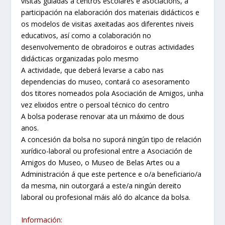
visitas guiadas a centros escolares e asociacións, a
participación na elaboración dos materiais didácticos e
os modelos de visitas axeitadas aos diferentes niveis
educativos, así como a colaboración no
desenvolvemento de obradoiros e outras actividades
didácticas organizadas polo mesmo
A actividade, que deberá levarse a cabo nas
dependencias do museo, contará co asesoramento
dos titores nomeados pola Asociación de Amigos, unha
vez elixidos entre o persoal técnico do centro
A bolsa poderase renovar ata un máximo de dous
anos.
A concesión da bolsa no suporá ningún tipo de relación
xurídico-laboral ou profesional entre a Asociación de
Amigos do Museo, o Museo de Belas Artes ou a
Administración á que este pertence e o/a beneficiario/a
da mesma, nin outorgará a este/a ningún dereito
laboral ou profesional máis aló do alcance da bolsa.
Información: