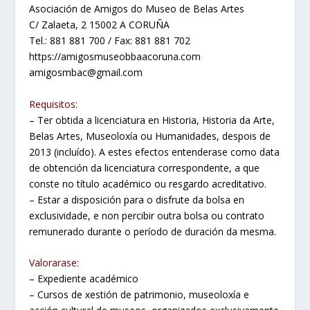
Asociación de Amigos do Museo de Belas Artes
C/ Zalaeta, 2 15002 A CORUÑA
Tel.: 881 881 700 / Fax: 881 881 702
https://amigosmuseobbaacoruna.com
amigosmbac@gmail.com
Requisitos:
– Ter obtida a licenciatura en Historia, Historia da Arte,
Belas Artes, Museoloxía ou Humanidades, despois de
2013 (incluído). A estes efectos entenderase como data
de obtención da licenciatura correspondente, a que
conste no título académico ou resgardo acreditativo.
– Estar a disposición para o disfrute da bolsa en
exclusividade, e non percibir outra bolsa ou contrato
remunerado durante o período de duración da mesma.
Valorarase:
– Expediente académico
– Cursos de xestión de patrimonio, museoloxía e