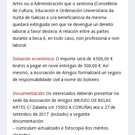
Artes ou a Administración que o xestiona (Consellería
de Cultura, Educación e Ordenación Universitaria da
Xunta de Galicia) e o/a beneficiario/a da mesma
quedará extinguida sen que se devengue un dereito
laboral a favor deste/a. A relación entre as partes
durante a beca é, en todo caso, non profesional e non
laboral.
Dotación económica:
O importe será de 4.500,00 €
brutos a pagar en nove entregas de 500,00 €. Así
mesmo, a Asociación de Amigos formalizará un seguro
de responsabilidade civil a nome do bolseiro
Documentación:
Os interesados deberán presentar na
sede da Asociación de Amigos (MUSEO DE BELAS
ARTES C/ Zalaeta s/n 15002 A CORUÑA) ata o 27 de
setembro de 2017 (incluido) a seguinte
documentación:
– curriculum actualizado e fotocopia dos méritos
alegados