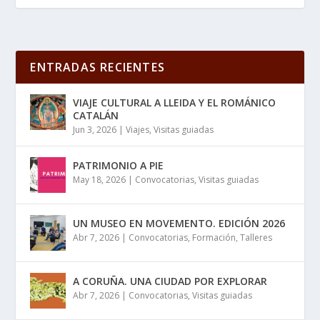
ENTRADAS RECIENTES
VIAJE CULTURAL A LLEIDA Y EL ROMÁNICO
CATALÁN
Jun 3, 2026
|
Viajes
,
Visitas guiadas
PATRIMONIO A PIE
May 18, 2026
|
Convocatorias
,
Visitas guiadas
UN MUSEO EN MOVEMENTO. EDICIÓN 2026
Abr 7, 2026
|
Convocatorias
,
Formación
,
Talleres
A CORUÑA. UNA CIUDAD POR EXPLORAR
Abr 7, 2026
|
Convocatorias
,
Visitas guiadas