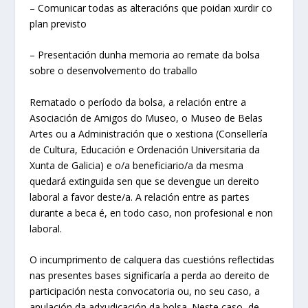
– Comunicar todas as alteracións que poidan xurdir co
plan previsto
– Presentación dunha memoria ao remate da bolsa
sobre o desenvolvemento do traballo
Rematado o período da bolsa, a relación entre a
Asociación de Amigos do Museo, o Museo de Belas
Artes ou a Administración que o xestiona (Consellería
de Cultura, Educación e Ordenación Universitaria da
Xunta de Galicia) e o/a beneficiario/a da mesma
quedará extinguida sen que se devengue un dereito
laboral a favor deste/a. A relación entre as partes
durante a beca é, en todo caso, non profesional e non
laboral.
O incumprimento de calquera das cuestións reflectidas
nas presentes bases significaría a perda ao dereito de
participación nesta convocatoria ou, no seu caso, a
anulación da adxudicación da bolsa. Neste caso, de