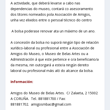
A actividade, que deberá levarse a cabo nas
dependencias do museo, contará co asesoramento
dos titores nomeados pola Asociación de Amigos,
unha vez elixidos entre o persoal técnico do centro
A bolsa poderase renovar ata un máximo de un ano.
A concesión da bolsa no suporá ningún tipo de relación
xurídico-laboral ou profesional entre a Asociación de
Amigos do Museo, o Museo de Belas Artes ou a
Administración á que este pertence e o/a beneficiario/a
da mesma, nin outorgará a este/a ningún dereito
laboral ou profesional máis aló do alcance da bolsa.
Información:
Amigos do Museo de Belas Artes. C/ Zalaeta, 2 15002
A CORUÑA. Tel.: 881881700 / Fax:
881881702. amigosmbac@gmail.com