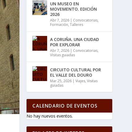
UN MUSEO EN
MOVEMENTO. EDICIÓN
2026
Abr 7, 2026
|
Convocatorias
,
Formación
,
Talleres
A CORUÑA. UNA CIUDAD
POR EXPLORAR
Abr 7, 2026
|
Convocatorias
,
Visitas guiadas
CIRCUITO CULTURAL POR
EL VALLE DEL DOURO
Mar 25, 2026
|
Viajes
,
Visitas
guiadas
CALENDARIO DE EVENTOS
No hay nuevos eventos.