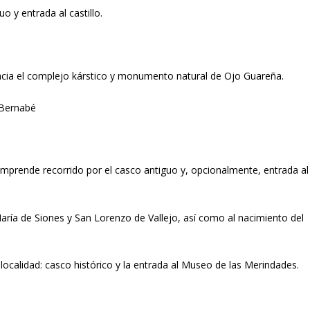
uo y entrada al castillo.
l hacia el complejo kárstico y monumento natural de Ojo Guareña.
. Bernabé
omprende recorrido por el casco antiguo y, opcionalmente, entrada al
 María de Siones y San Lorenzo de Vallejo, así como al nacimiento del
 localidad: casco histórico y la entrada al Museo de las Merindades.