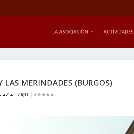
LA ASOCIACIÓN
ACTIVIDADES
A Y LAS MERINDADES (BURGOS)
, 2012
|
Viajes
|