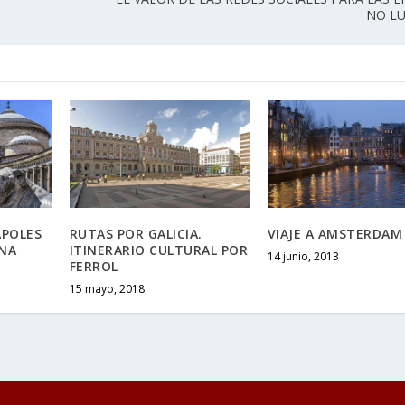
NO LU
ÁPOLES
RUTAS POR GALICIA.
VIAJE A AMSTERDAM
ANA
ITINERARIO CULTURAL POR
14 junio, 2013
FERROL
15 mayo, 2018