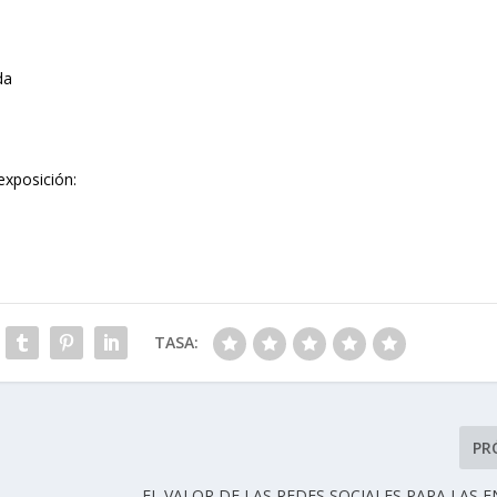
da
exposición:
TASA:
PR
EL VALOR DE LAS REDES SOCIALES PARA LAS 