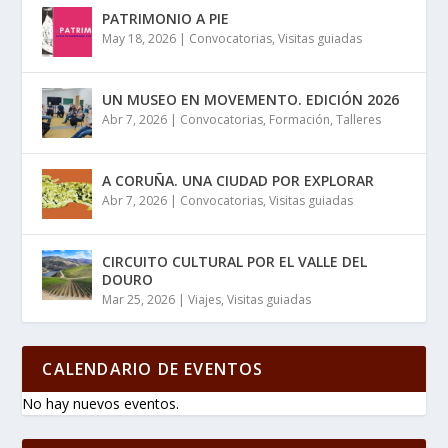
PATRIMONIO A PIE
May 18, 2026
|
Convocatorias
,
Visitas guiadas
UN MUSEO EN MOVEMENTO. EDICIÓN 2026
Abr 7, 2026
|
Convocatorias
,
Formación
,
Talleres
A CORUÑA. UNA CIUDAD POR EXPLORAR
Abr 7, 2026
|
Convocatorias
,
Visitas guiadas
CIRCUITO CULTURAL POR EL VALLE DEL
DOURO
Mar 25, 2026
|
Viajes
,
Visitas guiadas
CALENDARIO DE EVENTOS
No hay nuevos eventos.