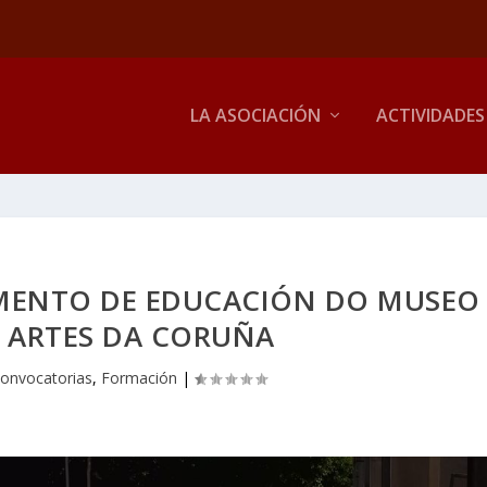
LA ASOCIACIÓN
ACTIVIDADES
AMENTO DE EDUCACIÓN DO MUSEO
S ARTES DA CORUÑA
onvocatorias
,
Formación
|