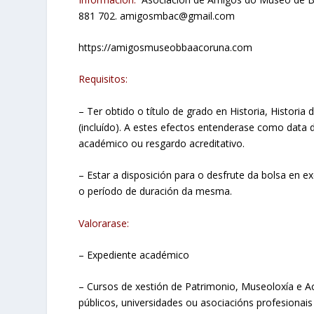
881 702. amigosmbac@gmail.com
https://amigosmuseobbaacoruna.com
Requisitos:
– Ter obtido o título de grado en Historia, Histori
(incluído). A estes efectos entenderase como data 
académico ou resgardo acreditativo.
– Estar a disposición para o desfrute da bolsa en e
o período de duración da mesma.
Valorarase:
– Expediente académico
– Cursos de xestión de Patrimonio, Museoloxía e A
públicos, universidades ou asociacións profesiona