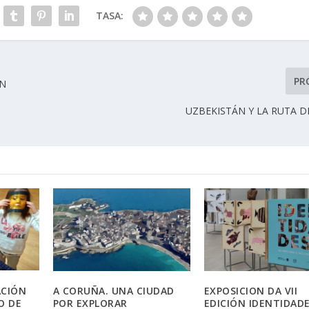
TASA:
PR
EN
UZBEKISTÁN Y LA RUTA D
ACIÓN
A CORUÑA. UNA CIUDAD
EXPOSICION DA VII
O DE
POR EXPLORAR
EDICIÓN IDENTIDADE