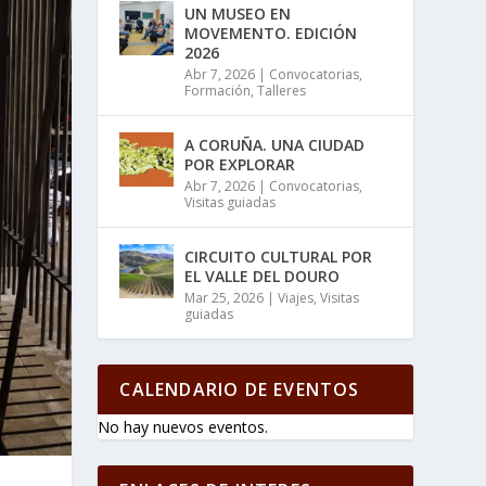
UN MUSEO EN
MOVEMENTO. EDICIÓN
2026
Abr 7, 2026
|
Convocatorias
,
Formación
,
Talleres
A CORUÑA. UNA CIUDAD
POR EXPLORAR
Abr 7, 2026
|
Convocatorias
,
Visitas guiadas
CIRCUITO CULTURAL POR
EL VALLE DEL DOURO
Mar 25, 2026
|
Viajes
,
Visitas
guiadas
CALENDARIO DE EVENTOS
No hay nuevos eventos.