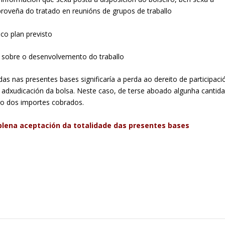
roveña do tratado en reunións de grupos de traballo
co plan previsto
 sobre o desenvolvemento do traballo
as nas presentes bases significaría a perda ao dereito de participaci
a adxudicación da bolsa. Neste caso, de terse aboado algunha cantid
ro dos importes cobrados.
 plena aceptación da totalidade das presentes bases