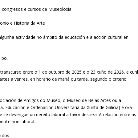
n congresos e cursos de Museoloxía
onio e Historia da Arte
algunha actividade no ámbito da educación e a acción cultural en
uipo.
 transcurso entre o 1 de outubro de 2025 e o 23 xuño de 2026, e cun
artes a venres, en horario de mañá ou tarde, segundo o criterio
Asociación de Amigos do Museo, o Museo de Belas Artes ou a
ra, Educación e Ordenación Universitaria da Xunta de Galicia) e o/a
 se devengue un dereito laboral a favor deste/a. A relación entre as
nal e non laboral.
rutos