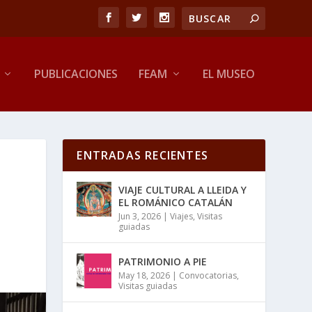
PUBLICACIONES
FEAM
EL MUSEO
ENTRADAS RECIENTES
VIAJE CULTURAL A LLEIDA Y
EL ROMÁNICO CATALÁN
Jun 3, 2026
|
Viajes
,
Visitas
guiadas
PATRIMONIO A PIE
May 18, 2026
|
Convocatorias
,
Visitas guiadas