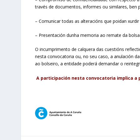
través de documentos, informes ou similares, ben p
– Comunicar todas as alteracións que poidan xurdir 
– Presentación dunha memoria ao remate da bolsa
O incumprimento de calquera das cuestións reflectid
nesta convocatoria ou, no seu caso, a anulación d
ao bolseiro, a entidade poderá demandar o reinteg
A participación nesta convocatoria implica a