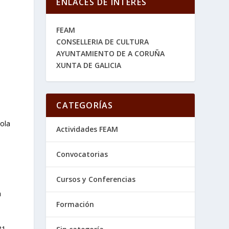
ENLACES DE INTERES
FEAM
CONSELLERIA DE CULTURA
AYUNTAMIENTO DE A CORUÑA
XUNTA DE GALICIA
o
CATEGORÍAS
ola
Actividades FEAM
Convocatorias
Cursos y Conferencias
a
Formación
81