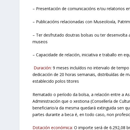
– Presentación de comunicacións e/ou relatorios e
– Publicacións relacionadas con Museoloxía, Patrim
– Ter desfrutado doutras bolsas ou ter desenvolta 
museos
– Capacidade de relación, iniciativa e traballo en eq
Duración:
9 meses incluídos no intervalo de tempo
dedicación de 20 horas semanais, distribuídas de m
establecido polos titores
Rematado o período da bolsa, a relación entre a 
Administración que o xestiona (Consellería de Cultu
beneficiario/a da mesma quedará extinguida sen que
partes durante a beca é, en todo caso, non profesio
Dotación económica:
O importe será de 6.292,08 b