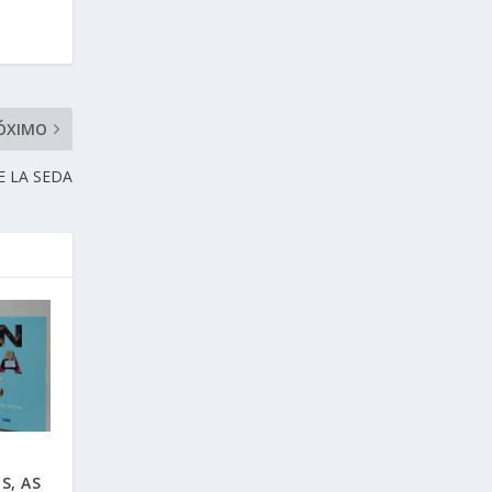
ÓXIMO
E LA SEDA
S, AS