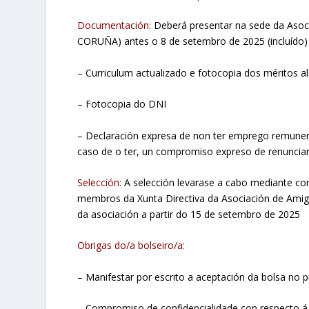
Documentación:
Deberá presentar na sede da Aso
CORUÑA) antes o 8 de setembro de 2025 (incluído)
– Curriculum actualizado e fotocopia dos méritos a
– Fotocopia do DNI
– Declaración expresa de non ter emprego remunera
caso de o ter, un compromiso expreso de renuncia
Selección:
A selección levarase a cabo mediante com
membros da Xunta Directiva da Asociación de Amigo
da asociación a partir do 15 de setembro de 2025
Obrigas do/a bolseiro/a:
– Manifestar por escrito a aceptación da bolsa no 
– Compromiso de confidencialidade con respecto á 