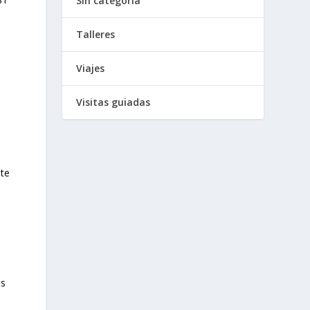
Sin categoría
Talleres
Viajes
Visitas guiadas
nte
os