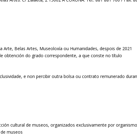
a da Arte, Belas Artes, Museoloxía ou Humanidades, despois de 2021
de obtención do grado correspondente, a que conste no título
xclusividade, e non percibir outra bolsa ou contrato remunerado dura
cción cultural de museos, organizados exclusivamente por organism
is de museos